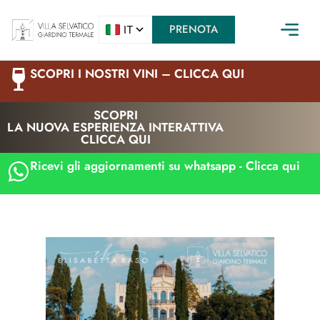
PRENOTA
SCOPRI I NOSTRI VINI – CLICCA QUI
SCOPRI
LA NUOVA ESPERIENZA INTERATTIVA
CLICCA QUI
Ricevi gli aggiornamenti su whatsapp - Clicca qui