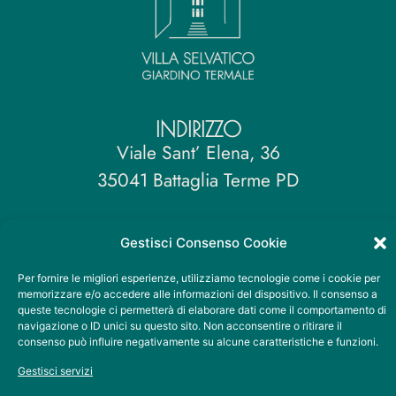
INDIRIZZO
Viale Sant’ Elena, 36
35041 Battaglia Terme PD
RECAPITI
Gestisci Consenso Cookie
+39 049 099 3678
Per fornire le migliori esperienze, utilizziamo tecnologie come i cookie per
info@villaselvaticoterme.it
memorizzare e/o accedere alle informazioni del dispositivo. Il consenso a
queste tecnologie ci permetterà di elaborare dati come il comportamento di
SOCIAL
navigazione o ID unici su questo sito. Non acconsentire o ritirare il
consenso può influire negativamente su alcune caratteristiche e funzioni.
Gestisci servizi