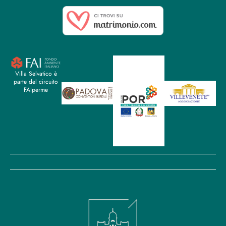
Villa Selvatico è
parte del circuito
FAIperme