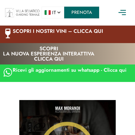
PRENOTA
SCOPRI I NOSTRI VINI – CLICCA QUI
SCOPRI
LA NUOVA ESPERIENZA INTERATTIVA
CLICCA QUI
Ricevi gli aggiornamenti su whatsapp - Clicca qui